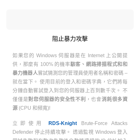
阻止暴力攻擊
如果您的 Windows 伺服器是在 Internet 上公開提
供，那麼有 100% 的機率
駭客、網路掃描程式和和
暴力機器人
嘗試猜測您的管理員使用者名稱和密碼 –
就在當下。
使用目前的登入和密碼字典，它們將每
分鐘自動嘗試登入到您的伺服器上百到數千次。 不
僅僅是
對您伺服器的安全性不利
，也會
消耗很多資
源
(CPU 和頻寬)!
立即使用
RDS-Knight
Brute-Force Attacks
Defender 停止持續攻擊。 透過監視 Windows 登入