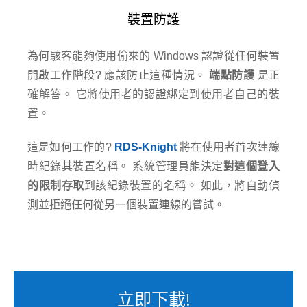
裝置防護
為何駭客能夠使用偷來的 Windows 認證從任何裝置
開啟工作階段? 應該防止這種情況。
端點防護
是正
確解答。 它將使用者的認證綁定到使用者自己的裝
置。
這是如何工作的?
RDS-Knight
將在使用者首次連線
時紀錄其裝置名稱。 系統管理員能決定
對這個登入
的限制存取
到該紀錄裝置的名稱。 如此，將自動偵
測並拒絕任何從另一個裝置連線的嘗試。
立即下載!