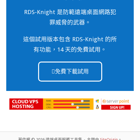
RDS-Knight 是防範遠端桌面網路犯
罪威脅的武器。
這個試用版本包含 RDS-Knight 的所
有功能，14 天的免費試用。
免費下載試用
著作權 © 2026 遠端桌面服務工具集
主題由
SiteOrigin
。