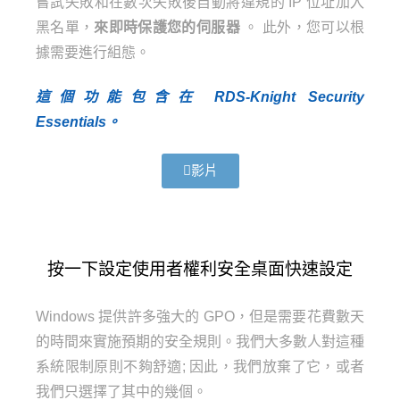
嘗試失敗和在數次失敗後自動將違規的 IP 位址加入
黑名單，
來即時保護您的伺服器
。 此外，您可以根
據需要進行組態。
這個功能包含在 RDS-Knight Security
Essentials。
影片
按一下設定使用者權利安全桌面快速設定
Windows 提供許多強大的 GPO，但是需要花費數天
的時間來實施預期的安全規則。
我們大多數人對這種
系統限制原則不夠舒適; 因此，我們放棄了它，或者
我們只選擇了其中的幾個。