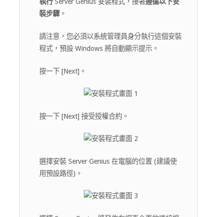
執行
Server Genius 安裝程式，接著
遵循以下安
裝步驟
。
請注意，您必須以系統管理員身分執行這個安裝
程式，預設 Windows 將自動顯示提示。
按一下 [Next]。
按一下 [Next] 接受授權合約。
選擇安裝 Server Genius 在電腦的位置 (建議使
用預設路徑)。