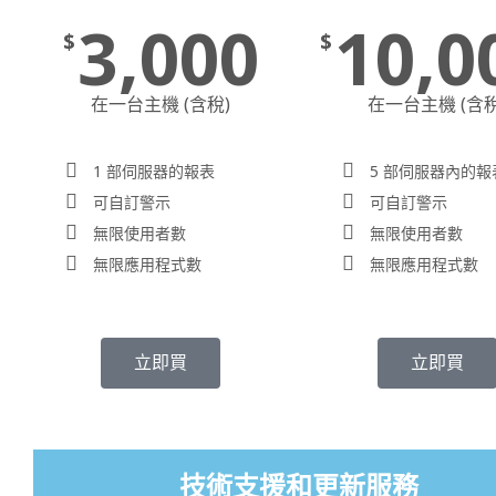
3,000
10,0
$
$
在一台主機 (含稅)
在一台主機 (含稅
1 部伺服器的報表
5 部伺服器內的報
可自訂警示
可自訂警示
無限使用者數
無限使用者數
無限應用程式數
無限應用程式數
立即買
立即買
技術支援和更新服務