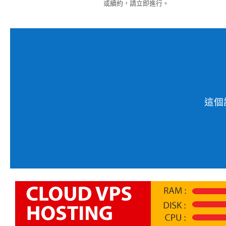
或續約，請立即進行。
這個