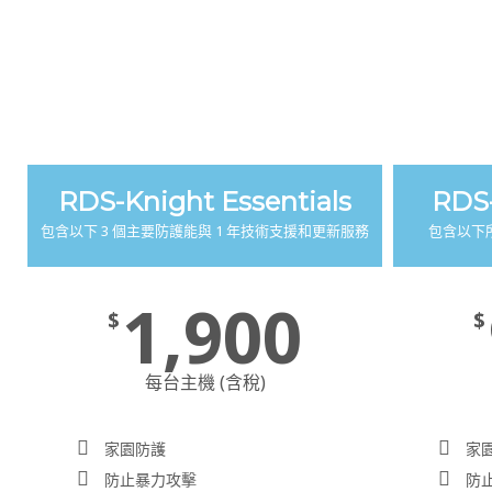
RDS-Knight Essentials
RDS-
包含以下 3 個主要防護能與 1 年技術支援和更新服務
包含以下
1,900
$
$
每台主機 (含稅)
家園防護
家
防止暴力攻擊
防