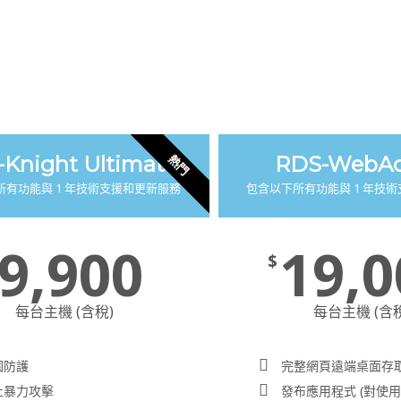
Knight Ultimate
RDS-WebAc
熱門
所有功能與 1 年技術支援和更新服務
包含以下所有功能與 1 年技
9,900
19,0
$
每台主機 (含稅)
每台主機 (含
園防護
完整網頁遠端桌面存
止暴力攻擊
發布應用程式 (對使用