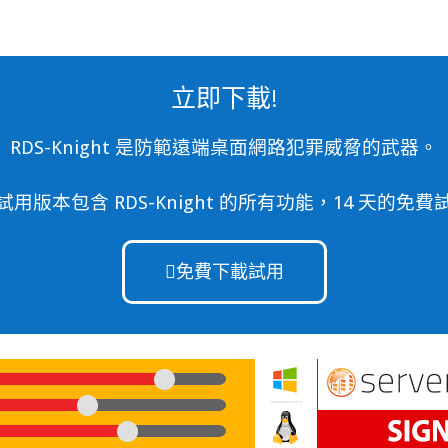
立即下載!
RDS-Knight 是防範遠端桌面網路犯罪威脅的武器。
試用版本包含 RDS-Knight 的所有功能，14 天的免費
免費下載試用