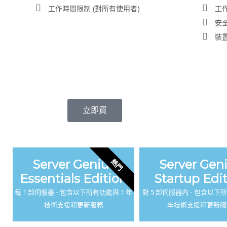
工作時間限制 (對所有使用者)
工作
安全
裝置
立即買
Server Genius
Server Gen
熱門
Essentials Edition
Startup Edi
每 1 部伺服器 - 包含以下所有功能與 1 年
對 5 部伺服器內 - 包含以下
技術支援和更新服務
年技術支援和更新服